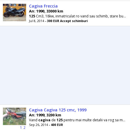
Cagiva Freccia
An: 1990, 33000 km
125
Cm3, 18kw, inmatriculat ro vand sau schimb, stare buna
Jul 8, 2014
- 300 EUR Accept schimburi
Cagiva Cagiva 125 cmc, 1999
An: 1999, 3200 km
Vand
cagiva
de
125
pentru mai multe detalii va rog sa ma contactati telefonic
Sep 26, 2014
- 400 EUR
1
2