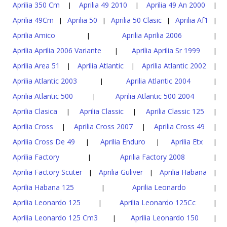
Aprilia 350 Cm
Aprilia 49 2010
Aprilia 49 An 2000
|
|
|
Aprilia 49Cm
Aprilia 50
Aprilia 50 Clasic
Aprilia Af1
|
|
|
|
Aprilia Amico
Aprilia Aprilia 2006
|
|
Aprilia Aprilia 2006 Variante
Aprilia Aprilia Sr 1999
|
|
Aprilia Area 51
Aprilia Atlantic
Aprilia Atlantic 2002
|
|
|
Aprilia Atlantic 2003
Aprilia Atlantic 2004
|
|
Aprilia Atlantic 500
Aprilia Atlantic 500 2004
|
|
Aprilia Clasica
Aprilia Classic
Aprilia Classic 125
|
|
|
Aprilia Cross
Aprilia Cross 2007
Aprilia Cross 49
|
|
|
Aprilia Cross De 49
Aprilia Enduro
Aprilia Etx
|
|
|
Aprilia Factory
Aprilia Factory 2008
|
|
Aprilia Factory Scuter
Aprilia Guliver
Aprilia Habana
|
|
|
Aprilia Habana 125
Aprilia Leonardo
|
|
Aprilia Leonardo 125
Aprilia Leonardo 125Cc
|
|
Aprilia Leonardo 125 Cm3
Aprilia Leonardo 150
|
|