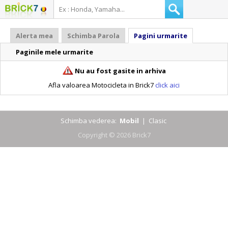
Alerta mea
Schimba Parola
Pagini urmarite
Paginile mele urmarite
Nu au fost gasite in arhiva
Afla valoarea Motocicleta in Brick7
click aici
Schimba vederea:
Mobil
|
Clasic
Copyright © 2026 Brick7