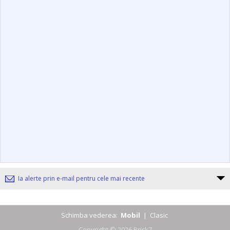
Ia alerte prin e-mail pentru cele mai recente
Schimba vederea:
Mobil
|
Clasic
Copyright © 2026 Brick7