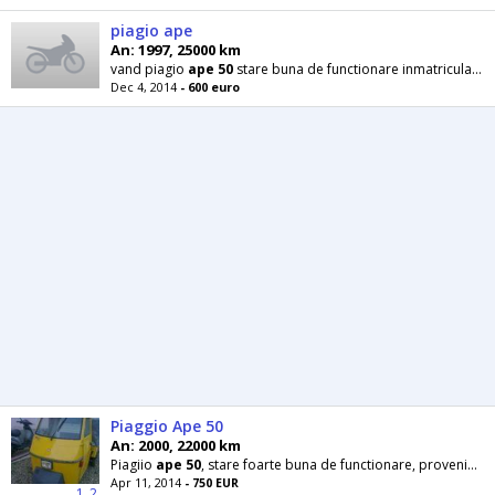
piagio ape
An: 1997, 25000 km
vand piagio
ape
50
stare buna de functionare inmatriculata mai multe detali la telefon
Dec 4, 2014
- 600 euro
Piaggio Ape 50
An: 2000, 22000 km
Piagiio
ape
50
, stare foarte buna de functionare, provenienta italia, nerulat in Romania
Apr 11, 2014
- 750 EUR
1
2