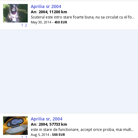
Aprilia sr 2004
An: 2004, 11200 km
Scuterul este intro stare foarte buna, nu sa circulat cu el foarte mult, este inregula cu actele, este inmatriculat pe oras
May 30, 2014
- 450 EUR
1
2
Aprilia sr, 2004
An: 2004, 57733 km
este in stare de functionare, accept orice proba, mai multe detalii la telefon. pret negociail.
Aug 5, 2014
- 500 EUR
1
2